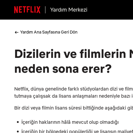
Yardım Merkezi
Yardım Ana Sayfasına Geri Dön
Dizilerin ve filmlerin
neden sona erer?
Netflix, dünya genelinde farklı stüdyolardan dizi ve filml
tutmaya çalışsak da lisans anlaşmaları nedeniyle bazı içe
Bir dizi veya filmin lisans süresi bittiğinde aşağıdaki 
İçeriğin haklarının hâlâ mevcut olup olmadığı
İçeriğin bir bölgedeki popülerliği ve lisansın maliyet