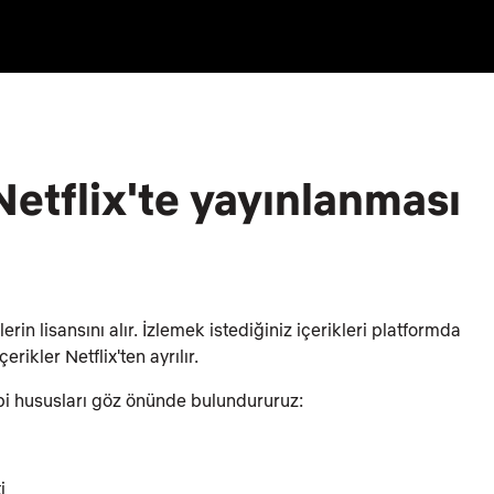
 Netflix'te yayınlanması
erin lisansını alır. İzlemek istediğiniz içerikleri platformda
rikler Netflix'ten ayrılır.
gibi hususları göz önünde bulundururuz:
i