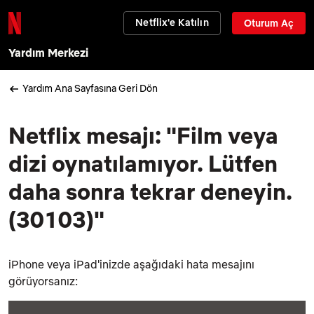
Netflix'e Katılın
Oturum Aç
Yardım Merkezi
Yardım Ana Sayfasına Geri Dön
Netflix mesajı: "Film veya
dizi oynatılamıyor. Lütfen
daha sonra tekrar deneyin.
(30103)"
iPhone veya iPad'inizde aşağıdaki hata mesajını
görüyorsanız: