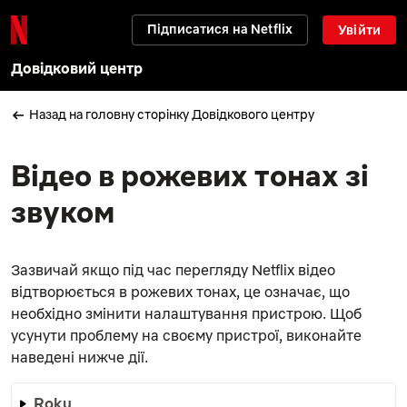
Підписатися на Netflix
Увійти
Довідковий центр
Назад на головну сторінку Довідкового центру
Відео в рожевих тонах зі
звуком
Зазвичай якщо під час перегляду Netflix відео
відтворюється в рожевих тонах, це означає, що
необхідно змінити налаштування пристрою. Щоб
усунути проблему на своєму пристрої, виконайте
наведені нижче дії.
Roku