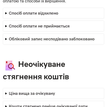
оплатою та способи їх вирішення.
Спосіб оплати відхилено
Спосіб оплати не приймається
Обліковий запис несподівано заблоковано
Неочікуване
стягнення коштів
Ціна вища за очікувану
Кошти стягнено раніше очікуваної дати