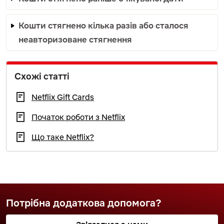
Кошти стягнено кілька разів або сталося
неавторизоване стягнення
Схожі статті
Netflix Gift Cards
Початок роботи з Netflix
Що таке Netflix?
Потрібна додаткова допомога?