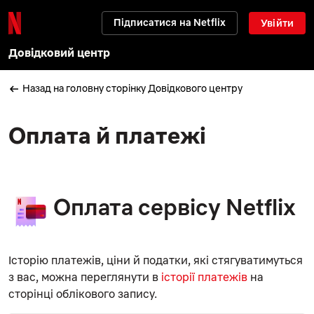
Підписатися на Netflix
Увійти
Довідковий центр
Назад на головну сторінку Довідкового центру
Оплата й платежі
Оплата сервісу Netflix
Історію платежів, ціни й податки, які стягуватимуться
з вас, можна переглянути в
історії платежів
на
сторінці облікового запису.