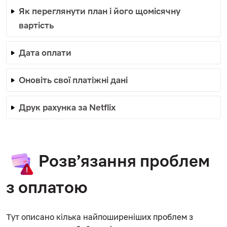
Як переглянути план і його щомісячну
вартість
Дата оплати
Оновіть свої платіжні дані
Друк рахунка за Netflix
Розв’язання проблем
з оплатою
Тут описано кілька найпоширеніших проблем з