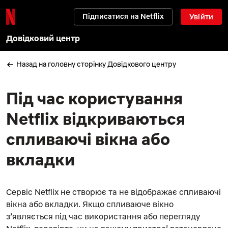
Підписатися на Netflix
Увійти
Довідковий центр
Назад на головну сторінку Довідкового центру
Під час користування
Netflix відкриваються
спливаючі вікна або
вкладки
Сервіс Netflix не створює та не відображає спливаючі
вікна або вкладки. Якщо спливаюче вікно
з’являється під час використання або перегляду