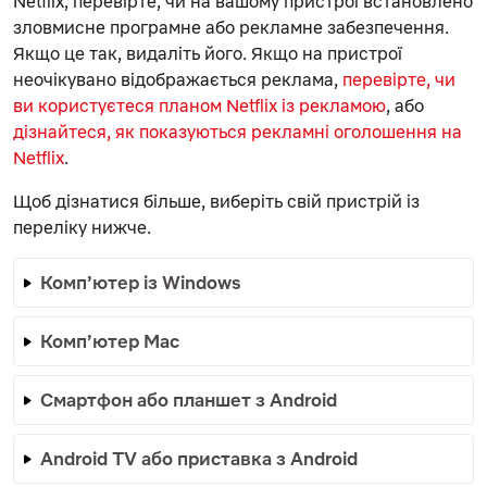
Netflix, перевірте, чи на вашому пристрої встановлено
зловмисне програмне або рекламне забезпечення.
Якщо це так, видаліть його. Якщо на пристрої
неочікувано відображається реклама,
перевірте, чи
ви користуєтеся планом Netflix із рекламою
, або
дізнайтеся, як показуються рекламні оголошення на
Netflix
.
Щоб дізнатися більше, виберіть свій пристрій із
переліку нижче.
Комп’ютер із Windows
Комп’ютер Mac
Смартфон або планшет з Android
Android TV або приставка з Android