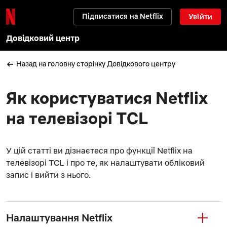
Підписатися на Netflix
Увійти
Довідковий центр
Назад на головну сторінку Довідкового центру
Як користуватися Netflix
на телевізорі TCL
У цій статті ви дізнаєтеся про функції Netflix на
телевізорі TCL і про те, як налаштувати обліковий
запис і вийти з нього.
Налаштування Netflix