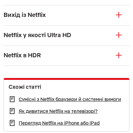
Вихід із Netflix
Netflix у якості Ultra HD
Netflix в HDR
Схожі статті
Сумісні з Netflix браузери й системні вимоги
Як дивитися Netflix на телевізорі?
Перегляд Netflix на iPhone або iPad