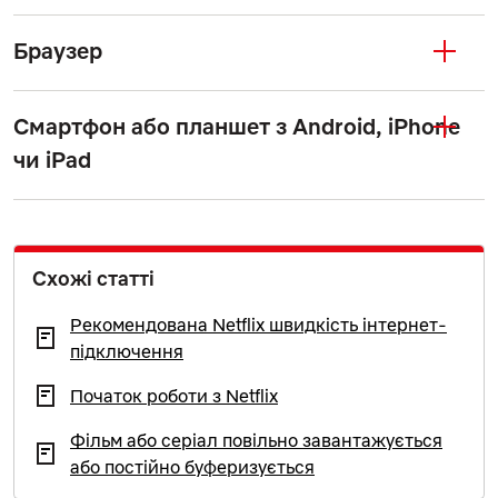
Браузер
Смартфон або планшет з Android, iPhone
чи iPad
Схожі статті
Рекомендована Netflix швидкість інтернет-
підключення
Початок роботи з Netflix
Фільм або серіал повільно завантажується
або постійно буферизується