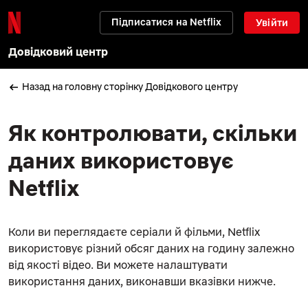
Підписатися на Netflix
Увійти
Довідковий центр
Назад на головну сторінку Довідкового центру
Як контролювати, скільки
даних використовує
Netflix
Коли ви переглядаєте серіали й фільми, Netflix
використовує різний обсяг даних на годину залежно
від якості відео. Ви можете налаштувати
використання даних, виконавши вказівки нижче.