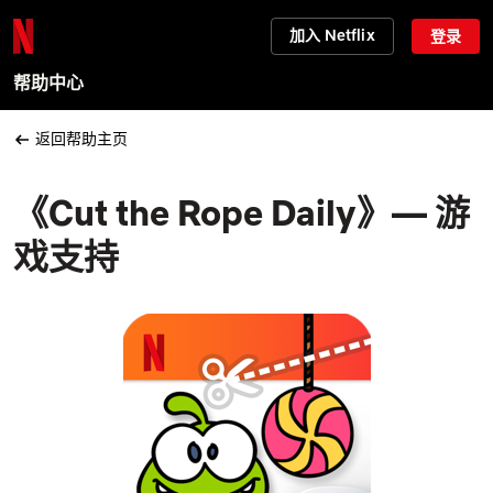
加入 Netflix
登录
帮助中心
返回帮助主页
《Cut the Rope Daily》— 游
戏支持