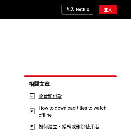
加入 Netflix
登入
相關文章
收費和付款
How to download titles to watch
offline
如何建立、編輯或刪除使用者