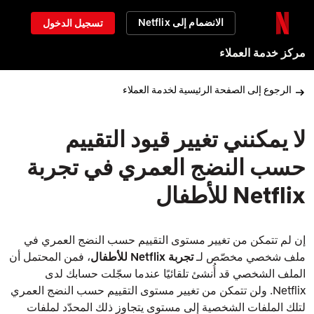
الانضمام إلى Netflix
تسجيل الدخول
مركز خدمة العملاء
الرجوع إلى الصفحة الرئيسية لخدمة العملاء
لا يمكنني تغيير قيود التقييم
حسب النضج العمري في تجربة
Netflix للأطفال
إن لم تتمكن من تغيير مستوى التقييم حسب النضج العمري في
ملف شخصي مخصّص لـ
تجربة Netflix للأطفال
، فمن المحتمل أن
الملف الشخصي قد أُنشئ تلقائيًا عندما سجّلت حسابك لدى
Netflix. ولن تتمكن من تغيير مستوى التقييم حسب النضج العمري
لتلك الملفات الشخصية إلى مستوى يتجاوز ذلك المحدّد لملفات