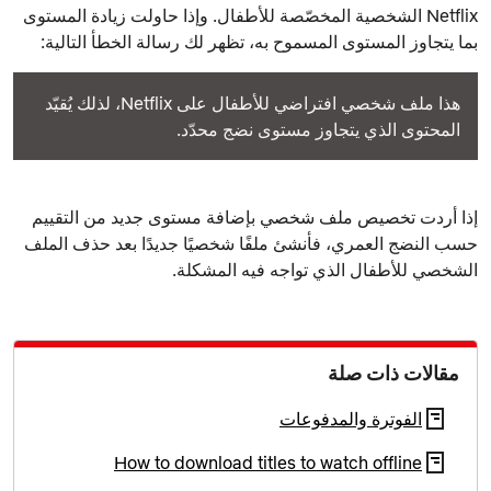
Netflix الشخصية المخصّصة للأطفال. وإذا حاولت زيادة المستوى
بما يتجاوز المستوى المسموح به، تظهر لك رسالة الخطأ التالية:
هذا ملف شخصي افتراضي للأطفال على Netflix، لذلك يُقيّد
المحتوى الذي يتجاوز مستوى نضج محدّد.
إذا أردت تخصيص ملف شخصي بإضافة مستوى جديد من التقييم
حسب النضج العمري، فأنشئ ملفًا شخصيًا جديدًا بعد حذف الملف
الشخصي للأطفال الذي تواجه فيه المشكلة.
مقالات ذات صلة
الفوترة والمدفوعات
How to download titles to watch offline