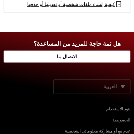
كيفية إنشاء ملفات شخصية أو تعديلها أو حذفها
هل ثمة حاجة للمزيد من المساعدة؟
الاتصال بنا
حدّد لغتك المفضّلة:
بنود الاستخدام
الخصوصية
عدم بيع أو مشاركة معلوماتي الشخصية