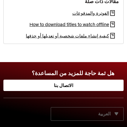
مقالات ذات صلة
الفوترة والمدفوعات
How to download titles to watch offline
كيفية إنشاء ملفات شخصية أو تعديلها أو حذفها
هل ثمة حاجة للمزيد من المساعدة؟
الاتصال بنا
حدّد لغتك المفضّلة: