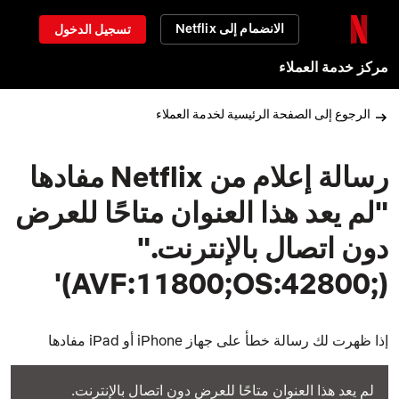
الانضمام إلى Netflix
تسجيل الدخول
مركز خدمة العملاء
الرجوع إلى الصفحة الرئيسية لخدمة العملاء
رسالة إعلام من Netflix مفادها
"لم يعد هذا العنوان متاحًا للعرض
دون اتصال بالإنترنت."
(AVF:11800;OS:42800;‎)'
إذا ظهرت لك رسالة خطأ على جهاز iPhone أو iPad مفادها
لم يعد هذا العنوان متاحًا للعرض دون اتصال بالإنترنت.