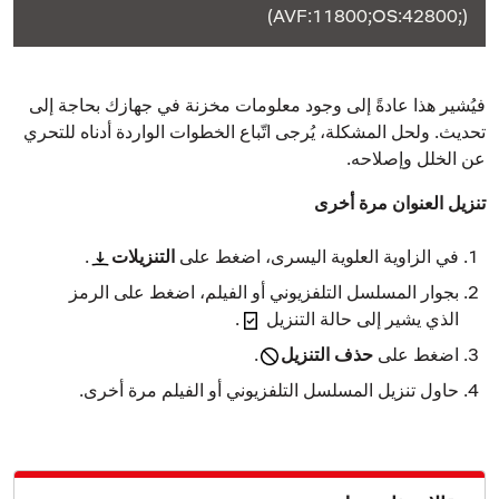
(AVF:11800;OS:42800;‎)
فيُشير هذا عادةً إلى وجود معلومات مخزنة في جهازك بحاجة إلى
تحديث. ولحل المشكلة، يُرجى اتّباع الخطوات الواردة أدناه للتحري
عن الخلل وإصلاحه.
تنزيل العنوان مرة أخرى
في الزاوية العلوية اليسرى، اضغط على
التنزيلات
.
بجوار المسلسل التلفزيوني أو الفيلم، اضغط على الرمز
الذي يشير إلى حالة التنزيل
.
اضغط على
حذف التنزيل
.
حاول تنزيل المسلسل التلفزيوني أو الفيلم مرة أخرى.