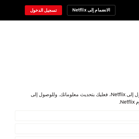
الانضمام إلى Netflix
تسجيل الدخول
إذا نسيت البريد الإلكتروني أو رقم الهاتف الذي تستخدمه لتسجيل الدخول إلى Netflix، فعليك بتحديث معلوماتك. وللوصول إلى
N.