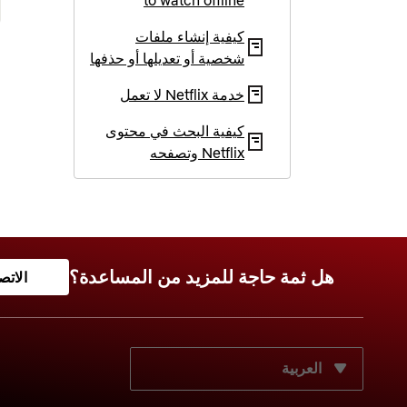
to watch offline
كيفية إنشاء ملفات
شخصية أو تعديلها أو حذفها
خدمة Netflix لا تعمل
كيفية البحث في محتوى
Netflix وتصفحه
هل ثمة حاجة للمزيد من المساعدة؟
الاتص
حدّد لغتك المفضّلة: