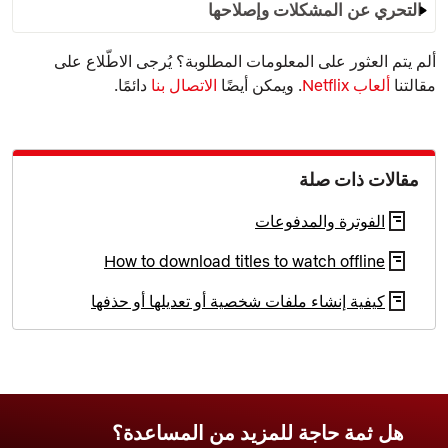
التحري عن المشكلات وإصلاحها
ألم يتم العثور على المعلومات المطلوبة؟ يُرجى الاطّلاع على
مقالتنا
ألعاب Netflix
. ويمكن أيضًا
الاتصال بنا
دائمًا.
مقالات ذات صلة
الفوترة والمدفوعات
How to download titles to watch offline
كيفية إنشاء ملفات شخصية أو تعديلها أو حذفها
هل ثمة حاجة للمزيد من المساعدة؟