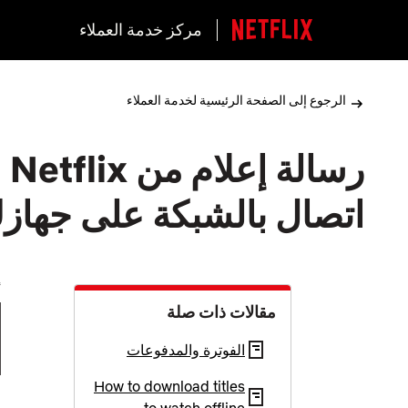
مركز خدمة العملاء
الرجوع إلى الصفحة الرئيسية لخدمة العملاء
رس
اتصال بالشبكة على جهازك (‎-3
إ
مقالات ذات صلة
الفوترة والمدفوعات
How to download titles