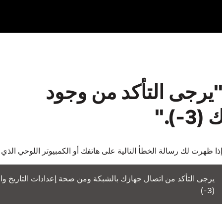
الة إعلام من Netflix "يرجى التأكد من وجود
)."
ذا ظهرت لك رسالة الخطأ التالية على هاتفك أو الكمبيوتر اللوحي الذي يعمل 
يرجى التأكد من اتصال جهازك بالشبكة ومن صحة إعدادات التاريخ وا
(‎-3)