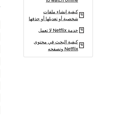
to watch offline
كيفية إنشاء ملفات
ا
شخصية أو تعديلها أو حذفها
خدمة Netflix لا تعمل
كيفية البحث في محتوى
Netflix وتصفحه