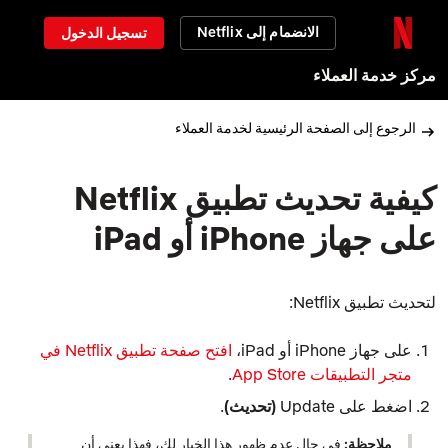
الانضمام إلى Netflix
تسجيل الدخول
مركز خدمة العملاء
الرجوع إلى الصفحة الرئيسية لخدمة العملاء
كيفية تحديث تطبيق Netflix
على جهاز iPhone أو iPad
لتحديث تطبيق Netflix:
على جهاز iPhone أو iPad،
افتح صفحة تطبيق Netflix في
متجر التطبيقات App Store
.
اضغط على Update
(تحديث)
.
ملاحظة:
في حال عدم ظهور هذا الخيار لك، فهذا يعني أن