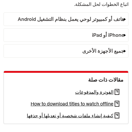
اتباع الخطوات لحل المشكلة.
هاتف أو كمبيوتر لوحي يعمل بنظام التشغيل Android
iPhone أو iPad
جميع الأجهزة الأخرى
مقالات ذات صلة
الفوترة والمدفوعات
How to download titles to watch offline
كيفية إنشاء ملفات شخصية أو تعديلها أو حذفها