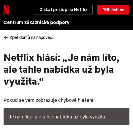
Získat přístup na Netflix
Přihlásit se
Centrum zákaznické podpory
Zpět domů na nápovědu
Netflix hlásí: „Je nám líto,
ale tahle nabídka už byla
využita.“
Pokud se vám zobrazuje chybové hlášení
Je nám líto, ale tahle nabídka už byla využita.