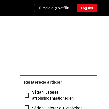
Tilmeld dig Netflix
Log ind
Relaterede artikler
Sådan justeres
afspilningshastigheden
Sådan justerer du lysstyrken