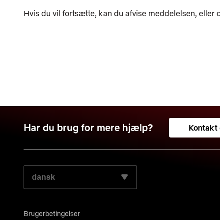
Hvis du vil fortsætte, kan du afvise meddelelsen, eller
Har du brug for mere hjælp?
Kontakt
VÆLG DIT FORETRUKNE SPROG:
Brugerbetingelser