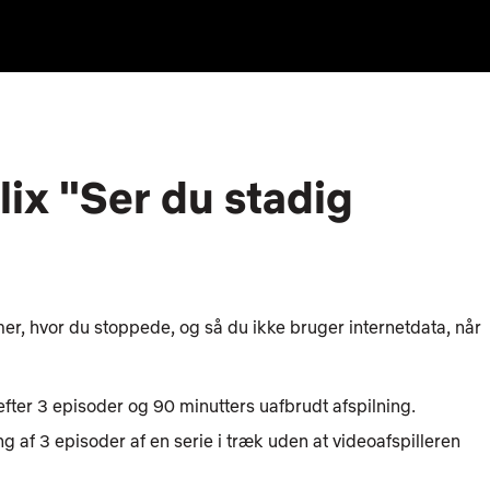
ix "Ser du stadig
er, hvor du stoppede, og så du ikke bruger internetdata, når
efter 3 episoder og 90 minutters uafbrudt afspilning.
ng af 3 episoder af en serie i træk uden at videoafspilleren