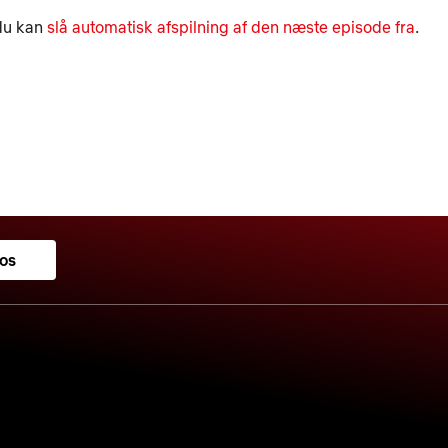
 du kan
slå automatisk afspilning af den næste episode fra
.
 os