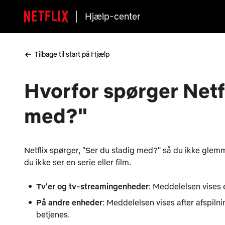
Hjælp-center
Tilbage til start på Hjælp
Hvorfor spørger Netfl
med?"
Netflix spørger, "Ser du stadig med?" så du ikke glemm
du ikke ser en serie eller film.
Tv'er og tv-streamingenheder
: Meddelelsen vises 
På andre enheder
: Meddelelsen vises after afspilni
betjenes.