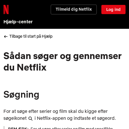
Tilmeld dig Netflix
Log ind
Hjælp-center
Tilbage til start på Hjælp
Sådan søger og gennemser
du Netflix
Søgning
For at søge efter serier og film skal du kigge efter
søgeikonet
i Netflix-appen og indtaste et søgeord.
BEMÆRK:
For at søge efter serier og film med specifikke