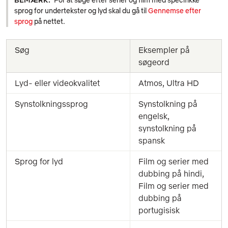
sprog for undertekster og lyd skal du gå til
Gennemse efter
sprog
på nettet.
Søg
Eksempler på 
søgeord
Lyd- eller videokvalitet
Atmos, Ultra HD
Synstolkningssprog
Synstolkning på 
engelsk, 
synstolkning på 
spansk
Sprog for lyd
Film og serier med 
dubbing på hindi, 
Film og serier med 
dubbing på 
portugisisk