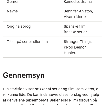
Genrer
Komedie, drama
Navne
Jennifer Aniston, 
Álvaro Morte
Originalsprog
Spanske film, 
franske serier
Titler på serier eller film
Stranger Things, 
KPop Demon 
Hunters
Gennemsyn
Din startside viser rækker af serier og film, som vi tror, du
vil kunne lide. Du kan indsnævre disse forslag ved hjælp
af genvejene (eksempelvis
Serier
eller
Film
) foroven på