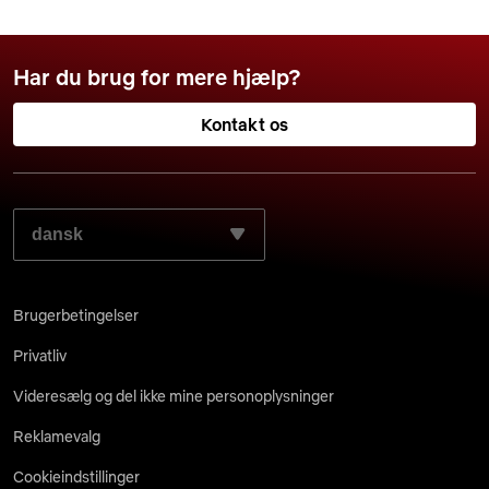
Har du brug for mere hjælp?
Kontakt os
VÆLG DIT FORETRUKNE SPROG:
Brugerbetingelser
Privatliv
Videresælg og del ikke mine personoplysninger
Reklamevalg
Cookieindstillinger