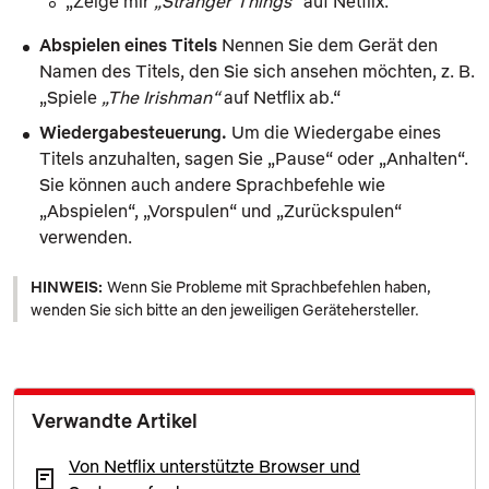
„Zeige mir
Stranger Things
auf Netflix.“
Abspielen eines Titels
Nennen Sie dem Gerät den
Namen des Titels, den Sie sich ansehen möchten, z. B.
„Spiele
The Irishman
auf Netflix ab.“
Wiedergabesteuerung.
Um die Wiedergabe eines
Titels anzuhalten, sagen Sie „Pause“ oder „Anhalten“.
Sie können auch andere Sprachbefehle wie
„Abspielen“, „Vorspulen“ und „Zurückspulen“
verwenden.
HINWEIS:
Wenn Sie Probleme mit Sprachbefehlen haben,
wenden Sie sich bitte an den jeweiligen Gerätehersteller.
Verwandte Artikel
Von Netflix unterstützte Browser und