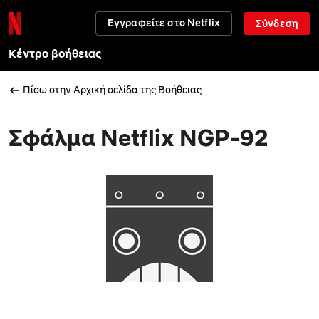
Εγγραφείτε στο Netflix
Σύνδεση
Κέντρο βοήθειας
Πίσω στην Αρχική σελίδα της Βοήθειας
Σφάλμα Netflix NGP-92