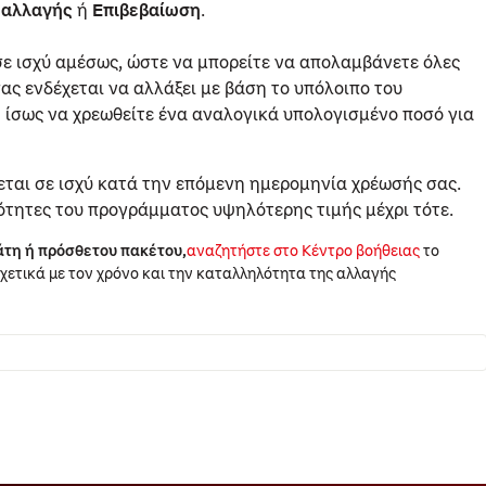
 αλλαγής
ή
Επιβεβαίωση
.
σε ισχύ αμέσως, ώστε να μπορείτε να απολαμβάνετε όλες
ας ενδέχεται να αλλάξει με βάση το υπόλοιπο του
 ίσως να χρεωθείτε ένα αναλογικά υπολογισμένο ποσό για
εται σε ισχύ κατά την επόμενη ημερομηνία χρέωσής σας.
τότητες του προγράμματος υψηλότερης τιμής μέχρι τότε.
τη ή πρόσθετου πακέτου,
αναζητήστε στο Κέντρο βοήθειας
το
σχετικά με τον χρόνο και την καταλληλότητα της αλλαγής