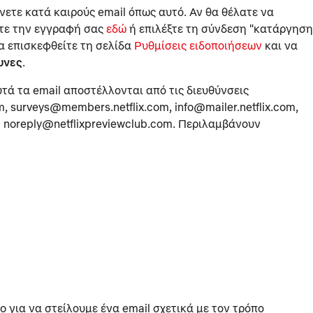
νετε κατά καιρούς email όπως αυτό. Αν θα θέλατε να
τε την εγγραφή σας
εδώ
ή επιλέξτε τη σύνδεση "κατάργηση
α επισκεφθείτε τη σελίδα
Ρυθμίσεις ειδοποιήσεων
και να
υνες
.
υτά τα email αποστέλλονται από τις διευθύνσεις
om, surveys@members.netflix.com, info@mailer.netflix.com,
 ή noreply@netflixpreviewclub.com. Περιλαμβάνουν
o για να στείλουμε ένα email σχετικά με τον τρόπο