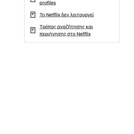
profiles
Το Netflix δεν λειτουργεί
Τρόπος αναζήτησης και
περιήγησης στο Netflix