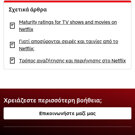
Σχετικά άρθρα
Maturity ratings for TV shows and movies on
Netflix
Γιατί αποσύρονται σειρές και ταινίες από το
Netflix;
Τρόπος αναζήτησης και περιήγησης στο Netflix
Χρειάζεστε περισσότερη βοήθεια;
Επικοινωνήστε μαζί μας