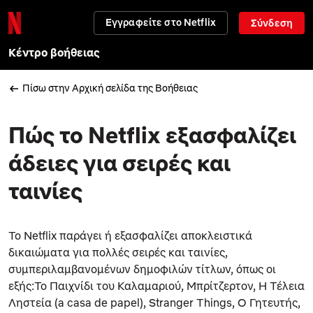
Εγγραφείτε στο Netflix
Σύνδεση
Κέντρο βοήθειας
Πίσω στην Αρχική σελίδα της Βοήθειας
Πώς το Netflix εξασφαλίζει
άδειες για σειρές και
ταινίες
Το Netflix παράγει ή εξασφαλίζει αποκλειστικά
δικαιώματα για πολλές σειρές και ταινίες,
συμπεριλαμβανομένων δημοφιλών τίτλων, όπως οι
εξής:
Το Παιχνίδι του Καλαμαριού
,
Μπρίτζερτον
,
Η Τέλεια
Ληστεία
(
a casa de papel
),
Stranger Things
,
Ο Γητευτής
,