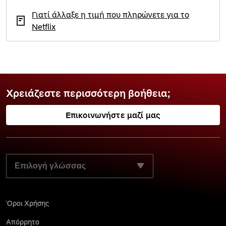
Γιατί άλλαξε η τιμή που πληρώνετε για το
Netflix
Χρειάζεστε περισσότερη βοήθεια;
Επικοινωνήστε μαζί μας
ΕΠΙΛΈΞΤΕ ΤΗ ΓΛΏΣΣΑ ΤΗΣ ΠΡΟΤΊΜΗΣΉΣ ΣΑΣ:
Όροι Χρήσης
Απόρρητο