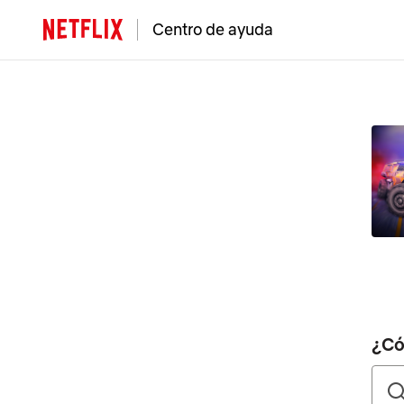
Centro de ayuda
¿Có