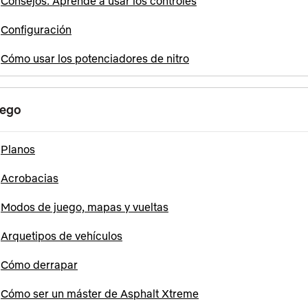
Consejos: Aprende a usar los controles
Configuración
Cómo usar los potenciadores de nitro
ego
Planos
Acrobacias
Modos de juego, mapas y vueltas
Arquetipos de vehículos
Cómo derrapar
Cómo ser un máster de Asphalt Xtreme