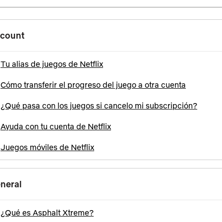
count
Tu alias de juegos de Netflix
Cómo transferir el progreso del juego a otra cuenta
¿Qué pasa con los juegos si cancelo mi subscripción?
Ayuda con tu cuenta de Netflix
Juegos móviles de Netflix
neral
¿Qué es Asphalt Xtreme?