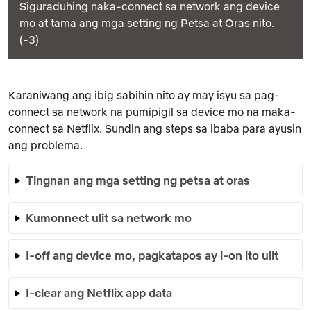
Siguraduhing naka-connect sa network ang device
mo at tama ang mga setting ng Petsa at Oras nito.
(-3)
Karaniwang ang ibig sabihin nito ay may isyu sa pag-
connect sa network na pumipigil sa device mo na maka-
connect sa Netflix. Sundin ang steps sa ibaba para ayusin
ang problema.
Tingnan ang mga setting ng petsa at oras
Kumonnect ulit sa network mo
I-off ang device mo, pagkatapos ay i-on ito ulit
I-clear ang Netflix app data