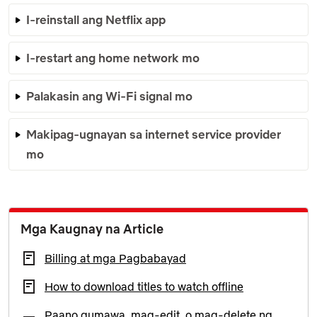
I-reinstall ang Netflix app
I-restart ang home network mo
Palakasin ang Wi-Fi signal mo
Makipag-ugnayan sa internet service provider
mo
Mga Kaugnay na Article
Billing at mga Pagbabayad
How to download titles to watch offline
Paano gumawa, mag-edit, o mag-delete ng