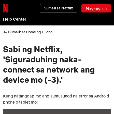
Sumali sa Netflix
Mag-sign In
Help Center
Bumalik sa Home ng Tulong
Sabi ng Netflix,
'Siguraduhing naka-
connect sa network ang
device mo (-3).'
Kung natanggap mo ang sumusunod na error sa Android
phone o tablet mo: