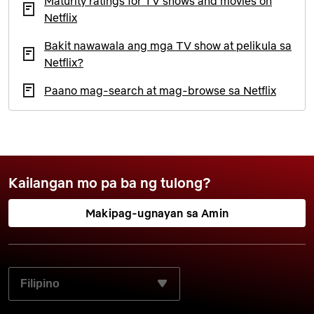
Maturity ratings for TV shows and movies on
Netflix
Bakit nawawala ang mga TV show at pelikula sa
Netflix?
Paano mag-search at mag-browse sa Netflix
Kailangan mo pa ba ng tulong?
Makipag-ugnayan sa Amin
PILIIN ANG GUSTO MONG WIKA: