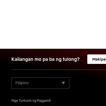
Kailangan mo pa ba ng tulong?
Makipa
PILIIN ANG GUSTO MONG WIKA:
Mga Tuntunin ng Paggamit