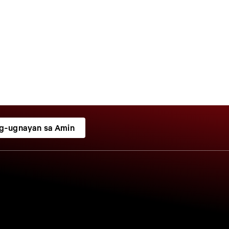
g-ugnayan sa Amin