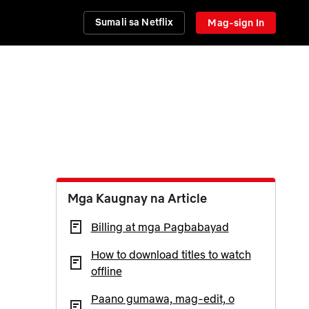
Sumali sa Netflix
Mag-sign In
Mga Kaugnay na Article
Billing at mga Pagbabayad
How to download titles to watch
offline
Paano gumawa, mag-edit, o