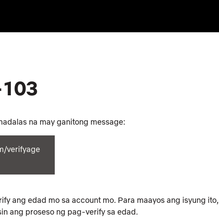
-103
 madalas na may ganitong message:
m/verifyage
erify ang edad mo sa account mo. Para maayos ang isyung ito,
in ang proseso ng pag-verify sa edad.