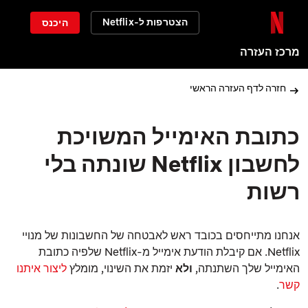
הצטרפות ל-Netflix
היכנס
מרכז העזרה
חזרה לדף העזרה הראשי
כתובת האימייל המשויכת
לחשבון Netflix שונתה בלי
רשות
אנחנו מתייחסים בכובד ראש לאבטחה של החשבונות של מנויי
Netflix. אם קיבלת הודעת אימייל מ-Netflix שלפיה כתובת
האימייל שלך השתנתה,
ולא
יזמת את השינוי, מומלץ
ליצור איתנו
קשר
.