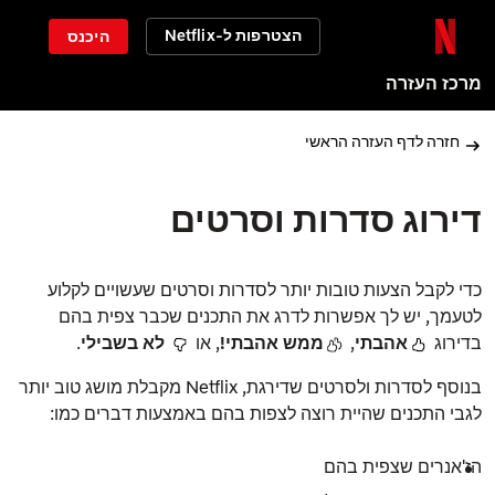
הצטרפות ל-Netflix
היכנס
מרכז העזרה
חזרה לדף העזרה הראשי
דירוג סדרות וסרטים
כדי לקבל הצעות טובות יותר לסדרות וסרטים שעשויים לקלוע
לטעמך, יש לך אפשרות לדרג את התכנים שכבר
צפית
בהם
בדירוג
אהבתי
,
ממש אהבתי!
, או
לא בשבילי
.
בנוסף לסדרות ולסרטים שדירגת, Netflix מקבלת מושג טוב יותר
לגבי התכנים שהיית רוצה לצפות בהם באמצעות דברים כמו:
הז'אנרים שצפית בהם