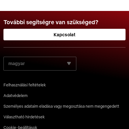
További segítségre van szükséged?
Kapcsolat
VÁLASZD KI A KÍVÁNT NYELVET:
Felhasználási feltételek
Adatvédelem
Személyes adataim eladása vagy megosztása nem megengedett
Választható hirdetések
Cookie-beállítások