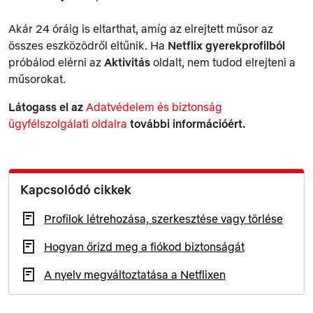
Akár 24 óráig is eltarthat, amíg az elrejtett műsor az
összes eszközödről eltűnik. Ha
Netflix gyerekprofilból
próbálod elérni az
Aktivitás
oldalt, nem tudod elrejteni a
műsorokat.
Látogass el az
Adatvédelem és biztonság
ügyfélszolgálati oldalra
további információért.
Kapcsolódó cikkek
Profilok létrehozása, szerkesztése vagy törlése
Hogyan őrizd meg a fiókod biztonságát
A nyelv megváltoztatása a Netflixen