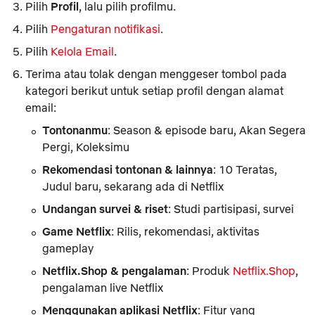
Pilih
Profil
, lalu pilih profilmu.
Pilih
Pengaturan notifikasi
.
Pilih
Kelola Email
.
Terima atau tolak dengan menggeser tombol pada
kategori berikut untuk setiap profil dengan alamat
email:
Tontonanmu
: Season & episode baru, Akan Segera
Pergi, Koleksimu
Rekomendasi tontonan & lainnya
: 10 Teratas,
Judul baru, sekarang ada di Netflix
Undangan survei & riset
: Studi partisipasi, survei
Game Netflix
: Rilis, rekomendasi, aktivitas
gameplay
Netflix.Shop & pengalaman
: Produk
Netflix.Shop
,
pengalaman live Netflix
Menggunakan aplikasi Netflix
: Fitur yang