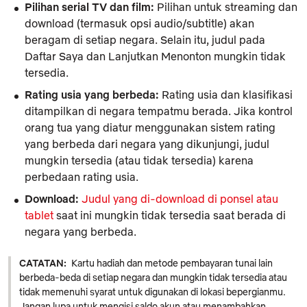
Pilihan serial TV dan film:
Pilihan untuk streaming dan
download (termasuk opsi audio/subtitle) akan
beragam di setiap negara. Selain itu, judul pada
Daftar Saya
dan
Lanjutkan Menonton
mungkin tidak
tersedia.
Rating usia yang berbeda:
Rating usia dan klasifikasi
ditampilkan di negara tempatmu berada. Jika kontrol
orang tua yang diatur menggunakan sistem rating
yang berbeda dari negara yang dikunjungi, judul
mungkin tersedia (atau tidak tersedia) karena
perbedaan rating usia.
Download:
Judul yang di-download di ponsel atau
tablet
saat ini mungkin tidak tersedia saat berada di
negara yang berbeda.
CATATAN:
Kartu hadiah dan metode pembayaran tunai lain
berbeda-beda di setiap negara dan mungkin tidak tersedia atau
tidak memenuhi syarat untuk digunakan di lokasi bepergianmu.
Jangan lupa untuk mengisi saldo akun atau menambahkan