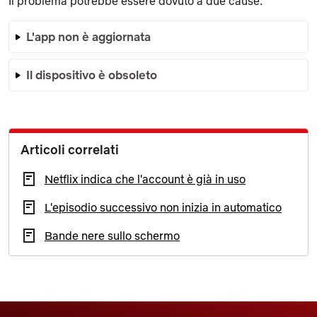
Il problema potrebbe essere dovuto a due cause:
L'app non è aggiornata
Il dispositivo è obsoleto
Articoli correlati
Netflix indica che l'account è già in uso
L'episodio successivo non inizia in automatico
Bande nere sullo schermo