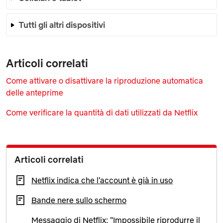
Tutti gli altri dispositivi
Articoli correlati
Come attivare o disattivare la riproduzione automatica
delle anteprime
Come verificare la quantità di dati utilizzati da Netflix
Articoli correlati
Netflix indica che l'account è già in uso
Bande nere sullo schermo
Messaggio di Netflix: "Impossibile riprodurre il