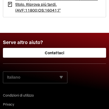
titolo. Riprova più tardi.
(AVF:11800;OS:16041;)"
Serve altro aiuto?
Contattaci
SELEZIONA LA LINGUA PREFERITA:
Condizioni di utilizzo
Privacy