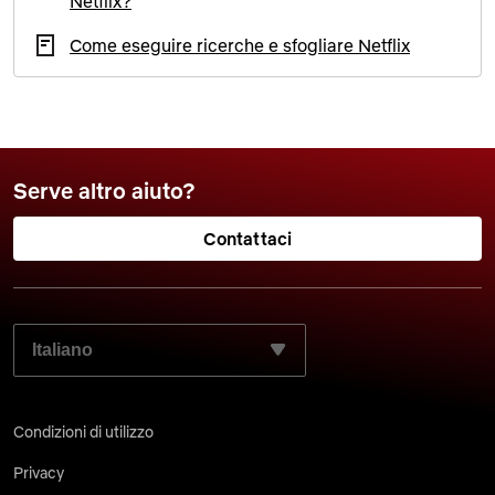
Netflix?
Come eseguire ricerche e sfogliare Netflix
Serve altro aiuto?
Contattaci
SELEZIONA LA LINGUA PREFERITA:
Condizioni di utilizzo
Privacy