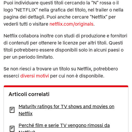
Puoi individuare questi titoli cercando la "N" rossa o il
logo "NETFLIX" nella grafica del titolo, nel trailer o nella
pagina dei dettagli. Puoi anche cercare "Netflix" per
vederli tutti o visitare
netflix.com/originals
.
Netflix collabora inoltre con studi di produzione e fornitori
di contenuti per ottenere le licenze per altri titoli. Questi
titoli potrebbero essere disponibili solo in alcuni paesi o
per un periodo limitato.
Se non riesci a trovare un titolo su Netflix, potrebbero
esserci
diversi motivi
per cui non è disponibile.
Articoli correlati
Maturity ratings for TV shows and movies on
Netflix
Perché film e serie TV vengono rimossi da