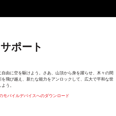
ムサポート
に自由に空を駆けよう。さあ、山頂から身を躍らせ、木々の間
川を飛び越え、新たな能力をアンロックして、広大で平和な世
しよう。
のモバイルデバイスへのダウンロード