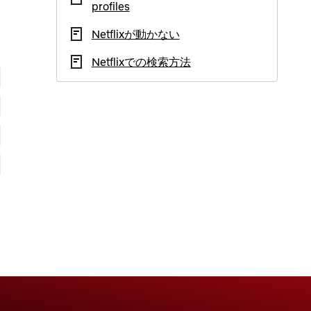
profiles
Netflixが動かない
Netflixでの検索方法