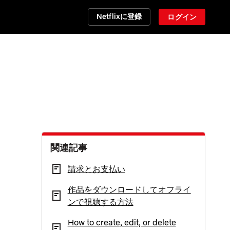
Netflixに登録
ログイン
関連記事
請求とお支払い
作品をダウンロードしてオフライ
ンで視聴する方法
How to create, edit, or delete