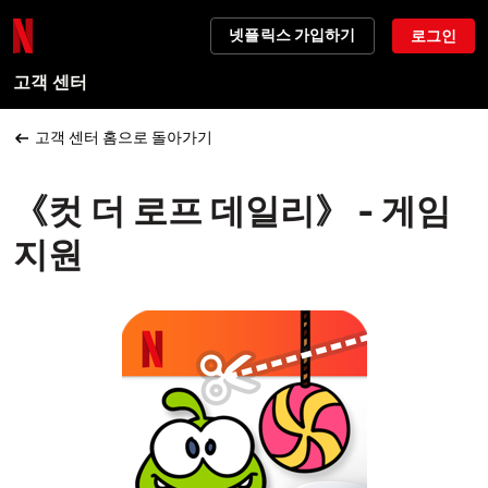
넷플릭스 가입하기
로그인
고객 센터
고객 센터 홈으로 돌아가기
《컷 더 로프 데일리》 - 게임
지원