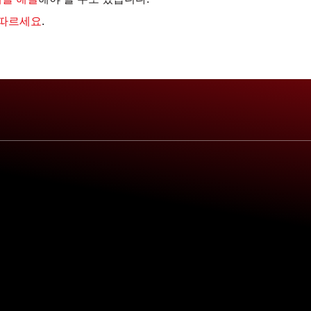
 따르세요
.