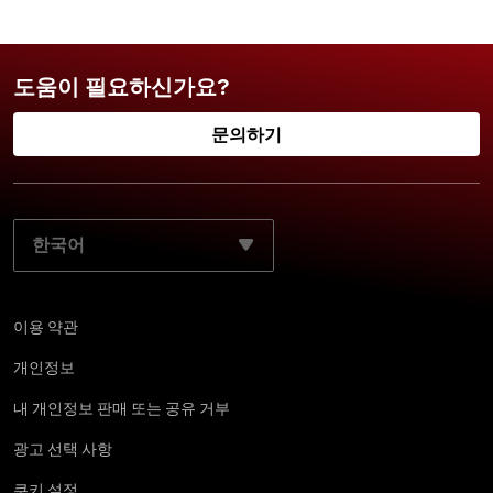
도움이 필요하신가요?
문의하기
기본 언어 선택:
이용 약관
개인정보
내 개인정보 판매 또는 공유 거부
광고 선택 사항
쿠키 설정