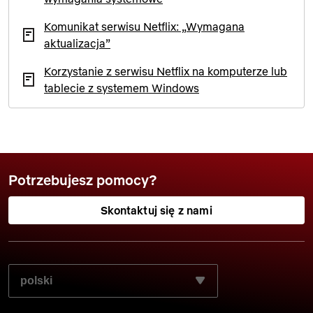
Komunikat serwisu Netflix: „Wymagana
aktualizacja”
Korzystanie z serwisu Netflix na komputerze lub
tablecie z systemem Windows
Potrzebujesz pomocy?
Skontaktuj się z nami
WYBIERZ PREFEROWANY JĘZYK: