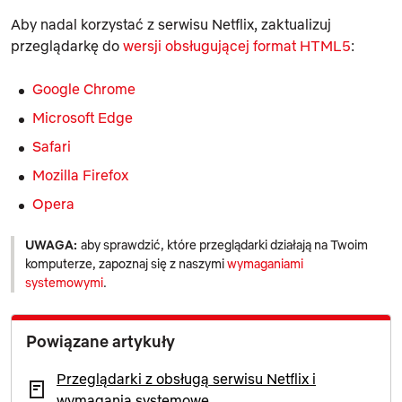
Aby nadal korzystać z serwisu Netflix, zaktualizuj
przeglądarkę do
wersji obsługującej format HTML5
:
Google Chrome
Microsoft Edge
Safari
Mozilla Firefox
Opera
UWAGA:
aby sprawdzić, które przeglądarki działają na Twoim
komputerze, zapoznaj się z naszymi
wymaganiami
systemowymi
.
Powiązane artykuły
Przeglądarki z obsługą serwisu Netflix i
wymagania systemowe