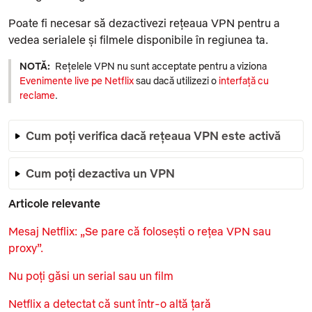
Poate fi necesar să dezactivezi rețeaua VPN pentru a
vedea serialele și filmele disponibile în regiunea ta.
NOTĂ:
Rețelele VPN nu sunt acceptate pentru a viziona
Evenimente live pe Netflix
sau dacă utilizezi o
interfață cu
reclame
.
Cum poți verifica dacă rețeaua VPN este activă
Cum poți dezactiva un VPN
Articole relevante
Mesaj Netflix: „Se pare că folosești o rețea VPN sau
proxy”.
Nu poți găsi un serial sau un film
Netflix a detectat că sunt într-o altă țară