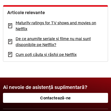
Articole relevante
Maturity ratings for TV shows and movies on
Netflix
De ce anumite seriale și filme nu mai sunt
disponibile pe Netflix?
Cum poți căuta și răsfoi pe Netflix
Ai nevoie de asistență suplimentară?
Contactează-ne