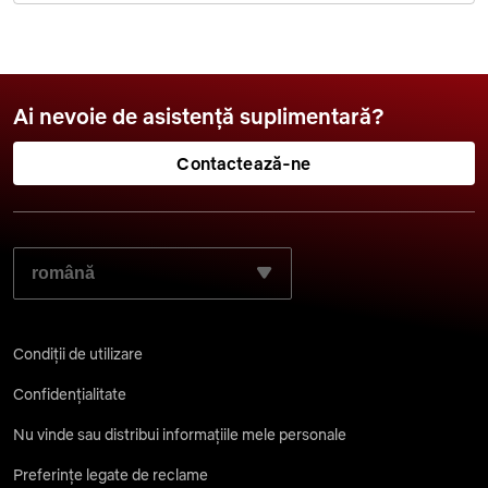
Ai nevoie de asistență suplimentară?
Contactează-ne
SELECTEAZĂ LIMBA DORITĂ:
Condiții de utilizare
Confidențialitate
Nu vinde sau distribui informațiile mele personale
Preferințe legate de reclame