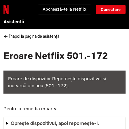
Abonează-te la Netflix
Conectare
Asistență
Înapoi la pagina de asistență
Eroare Netflix 501.-172
Eroare de dispozitiv. Repornește dispozitivul și
încearcă din nou (501.-172).
Pentru a remedia eroarea:
Oprește dispozitivul, apoi repornește-l.