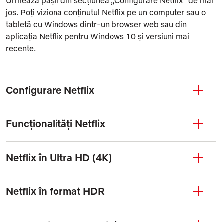
Urmează pașii din secțiunea „Configurare Netflix” de mai
jos. Poți viziona conținutul Netflix pe un computer sau o
tabletă cu Windows dintr-un browser web sau din
aplicația Netflix pentru Windows 10 și versiuni mai
recente.
Configurare Netflix
Funcționalități Netflix
Netflix în Ultra HD (4K)
Netflix în format HDR