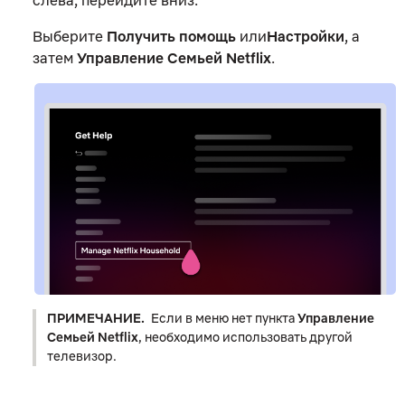
слева, перейдите вниз.
Выберите
Получить помощь
или
Настройки
, а
затем
Управление Семьей Netflix
.
ПРИМЕЧАНИЕ.
Если в меню нет пункта
Управление
Семьей Netflix
, необходимо использовать другой
телевизор.