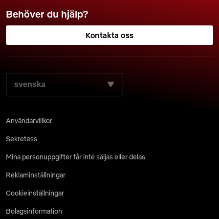
Behöver du hjälp?
Kontakta oss
VÄLJ SPRÅKET SOM DU FÖREDRAR:
Användarvillkor
Sekretess
Mina personuppgifter får inte säljas eller delas
Reklaminställningar
Cookieinställningar
Bolagsinformation