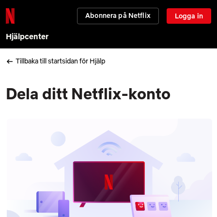
Abonnera på Netflix
Logga in
Hjälpcenter
Tillbaka till startsidan för Hjälp
Dela ditt Netflix-konto