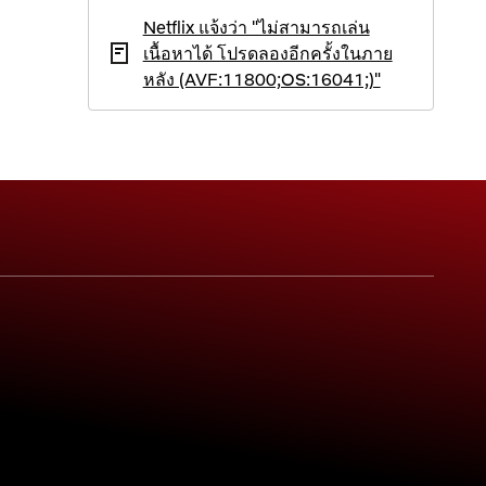
Netflix แจ้งว่า "ไม่สามารถเล่น
เนื้อหาได้ โปรดลองอีกครั้งในภาย
หลัง (AVF:11800;OS:16041;)"