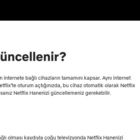
güncellenir?
n internete bağlı cihazların tamamını kapsar. Aynı internet
tflix’te oturum açtığınızda, bu cihaz otomatik olarak Netflix
lırsanız Netflix Hanenizi güncellemeniz gerekebilir.
ağlı olması kaydıyla çoğu televizyonda Netflix Hanenizi