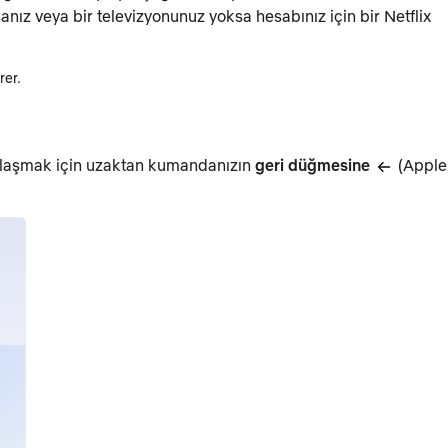
rsanız veya bir televizyonunuz yoksa hesabınız için bir Netflix
rer.
ulaşmak için uzaktan kumandanızın
geri düğmesine
(Apple