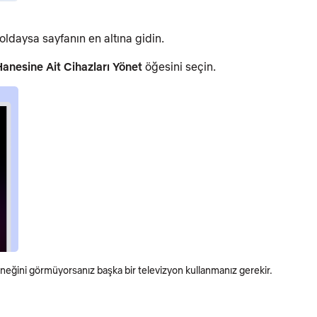
ldaysa sayfanın en altına gidin.
Hanesine Ait Cihazları Yönet
öğesini seçin.
eğini görmüyorsanız başka bir televizyon kullanmanız gerekir.