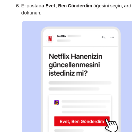
E-postada
Evet, Ben Gönderdim
öğesini seçin, ar
dokunun.