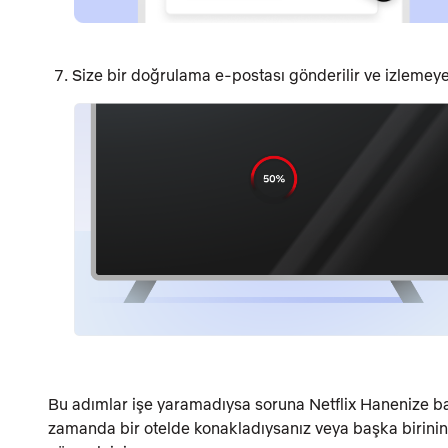
Size bir doğrulama e-postası gönderilir ve izlemeye 
Bu adımlar işe yaramadıysa soruna Netflix Hanenize bağ
zamanda bir otelde konakladıysanız veya başka birinin