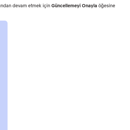
dından devam etmek için
Güncellemeyi Onayla
öğesine