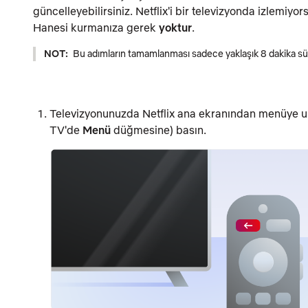
güncelleyebilirsiniz. Netflix'i bir televizyonda izlemiyo
Hanesi kurmanıza gerek
yoktur
.
NOT:
Bu adımların tamamlanması sadece yaklaşık 8 dakika sü
Televizyonunuzda Netflix ana ekranından menüye 
TV'de
Menü
düğmesine) basın.