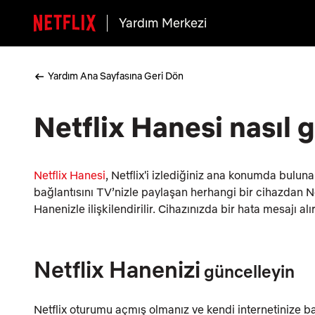
Yardım Merkezi
Yardım Ana Sayfasına Geri Dön
Netflix Hanesi nasıl 
Netflix Hanesi
, Netflix'i izlediğiniz ana konumda buluna
bağlantısını TV’nizle paylaşan herhangi bir cihazdan Ne
Hanenizle ilişkilendirilir. Cihazınızda bir hata mesajı a
Netflix Hanenizi
güncelleyin
Netflix oturumu açmış olmanız ve kendi internetinize b