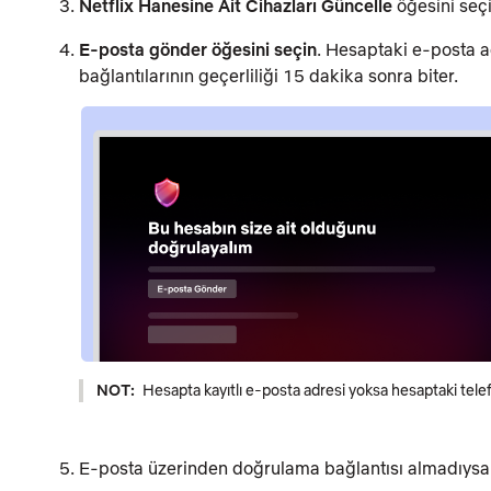
Netflix Hanesine Ait Cihazları Güncelle
öğesini seçi
E-posta gönder
öğesini seçin
. Hesaptaki e-posta a
bağlantılarının geçerliliği 15 dakika sonra biter.
NOT:
Hesapta kayıtlı e-posta adresi yoksa hesaptaki tel
E-posta üzerinden doğrulama bağlantısı almadıys