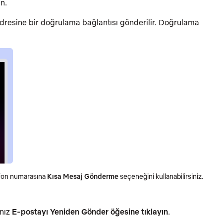
n.
dresine bir doğrulama bağlantısı gönderilir. Doğrulama
efon numarasına
Kısa Mesaj Gönderme
seçeneğini kullanabilirsiniz.
anız
E-postayı Yeniden Gönder
öğesine tıklayın
.