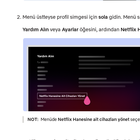
Menü üstteyse profil simgesi için
sola
gidin. Menü so
Yardım Alın
veya
Ayarlar
öğesini, ardından
Netflix 
NOT:
Menüde
Netflix Hanesine ait cihazları yönet
seçen