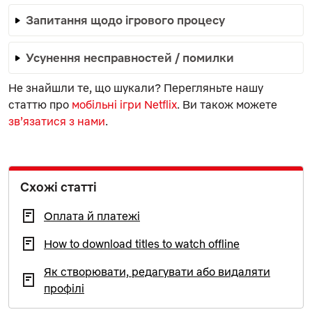
Запитання щодо ігрового процесу
Усунення несправностей / помилки
Не знайшли те, що шукали? Перегляньте нашу
статтю про
мобільні ігри Netflix
. Ви також можете
зв’язатися з нами
.
Схожі статті
Оплата й платежі
How to download titles to watch offline
Як створювати, редагувати або видаляти
профілі