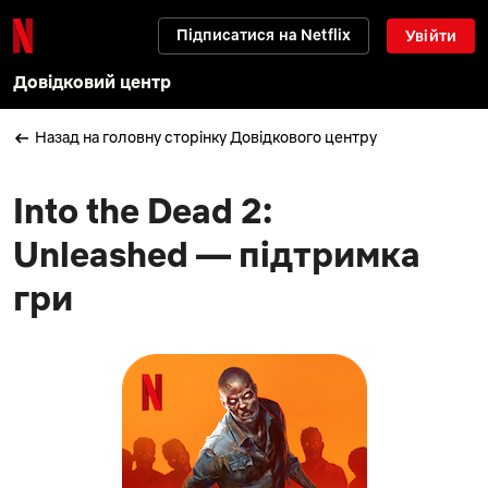
Підписатися на Netflix
Увійти
Довідковий центр
Назад на головну сторінку Довідкового центру
Into the Dead 2:
Unleashed — підтримка
гри