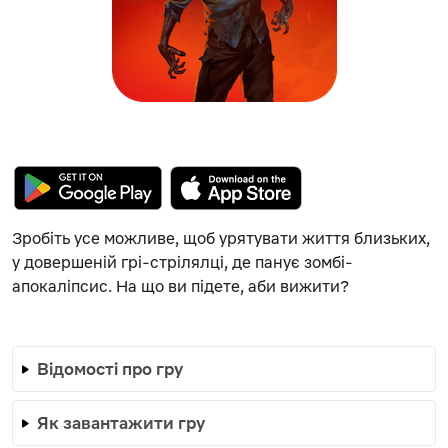
Зробіть усе можливе, щоб урятувати життя близьких,
у довершеній грі-стрілялці, де панує зомбі-
апокаліпсис. На що ви підете, аби вижити?
Відомості про гру
Як завантажити гру